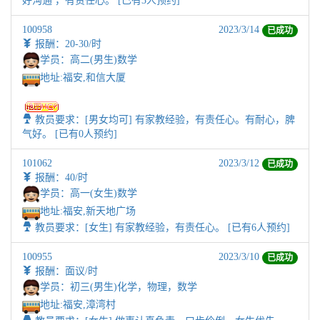
好沟通 ，有责任心。 [已有3人预约]
100958
2023/3/14
已成功
报酬：20-30/时
学员：高二(男生)数学
地址:
福安,和信大厦
教员要求：[男女均可] 有家教经验，有责任心。有耐心，脾
气好。 [已有0人预约]
101062
2023/3/12
已成功
报酬：40/时
学员：高一(女生)数学
地址:
福安,新天地广场
教员要求：[女生] 有家教经验，有责任心。 [已有6人预约]
100955
2023/3/10
已成功
报酬：面议/时
学员：初三(男生)化学，物理，数学
地址:
福安,漳湾村