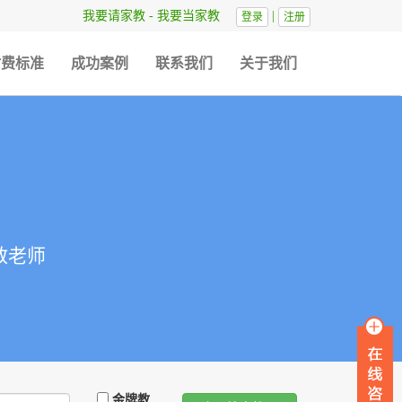
我要请家教
-
我要当家教
|
登录
注册
时费标准
成功案例
联系我们
关于我们
教老师
金牌教