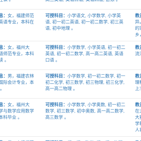
息：
女，福建师范
可授科目：
小学语文, 小学数学, 小学英
教
英语专业，本科在
语, 初一初二英语, 初一初二数学, 初三英
异
语, 初中地理 。
的
乡
息：
女，福州大
可授科目：
小学数学, 小学英语, 初一初二
教
语师范专业，本科
英语, 初一初二数学, 高一高二英语, 英语
流
读 。
口语 。
息：
男，福建农林
可授科目：
小学数学, 初一初二数学, 初一
教
国际会计专业，本
初二化学, 初三数学, 初三物理, 初三化学,
理
 。
高一高二物理 。
上
息：
女，福州大
可授科目：
小学数学, 小学奥数, 初一初二
教
学与数学应用数学
数学, 初三数学, 初中奥数, 高一高二数学,
在
本科毕业 。
高三数学 。
大
学
人