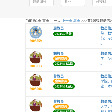
当前第
1
页
首页
上一页
下一页
尾页
>>>共
690
条教员信息
周教员
教员信
院，数
2024/7/2活跃
范）专
2003559
。
胡教员
教员信
金牌教员
学，英
。
2023/4/14活跃
2003013
曾教员
教员信
金牌教员
学院，
业，本
2023/4/14活跃
2003008
曾教员
教员信
金牌教员
大学，
科大三
2023/4/14活跃