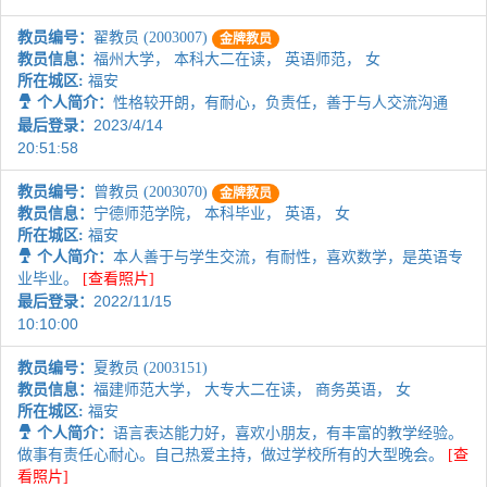
教员编号：
翟教员 (2003007)
金牌教员
教员信息：
福州大学， 本科大二在读， 英语师范， 女
所在城区:
福安
个人简介：
性格较开朗，有耐心，负责任，善于与人交流沟通
2023/4/14
最后登录：
20:51:58
教员编号：
曾教员 (2003070)
金牌教员
教员信息：
宁德师范学院， 本科毕业， 英语， 女
所在城区:
福安
个人简介：
本人善于与学生交流，有耐性，喜欢数学，是英语专
业毕业。
[查看照片]
2022/11/15
最后登录：
10:10:00
教员编号：
夏教员 (2003151)
教员信息：
福建师范大学， 大专大二在读， 商务英语， 女
所在城区:
福安
个人简介：
语言表达能力好，喜欢小朋友，有丰富的教学经验。
做事有责任心耐心。自己热爱主持，做过学校所有的大型晚会。
[查
看照片]