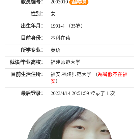
教员编号：
2003010
金牌教员
性别：
女
出生年月：
1991-4 （35岁）
目前身份：
本科在读
所学专业：
英语
就读/毕业高校：
福建师范大学
目前生活住所：
福安.福建师范大学 （
寒暑假不在福
安
）
最后登录：
2023/4/14 20:51:59 登录了
1
次