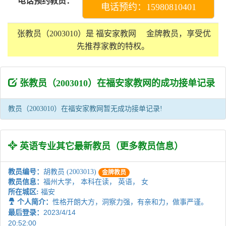
电话预约教员：
电话预约：15980810401
张教员（2003010）是 福安家教网
金牌教员
，享受优
先推荐家教的特权。
张教员（2003010）在福安家教网的成功接单记录
教员（2003010）在福安家教网暂无成功接单记录!
英语专业其它最新教员（
更多教员信息
）
教员编号：
胡教员 (2003013)
金牌教员
教员信息：
福州大学， 本科在读， 英语， 女
所在城区:
福安
个人简介：
性格开朗大方，洞察力强，有亲和力，做事严谨。
2023/4/14
最后登录：
20:52:00